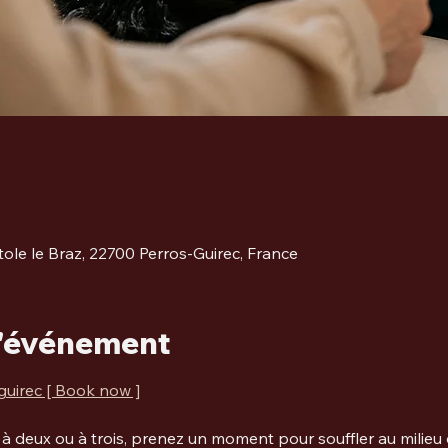
ole le Braz, 22700 Perros-Guirec, France
l'événement
guirec [ Book now ]
 à deux ou à trois, prenez un moment pour souffler au milieu