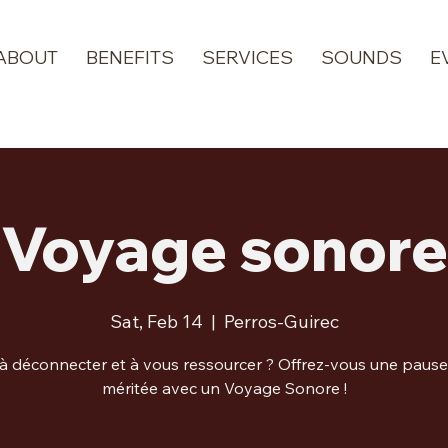
ABOUT
BENEFITS
SERVICES
SOUNDS
E
Voyage sonore
Sat, Feb 14
  |  
Perros-Guirec
 à déconnecter et à vous ressourcer ? Offrez-vous une pause
méritée avec un Voyage Sonore !