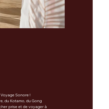
n Voyage Sonore !
are, du Kotamo, du Gong 
âcher prise et de voyager à 