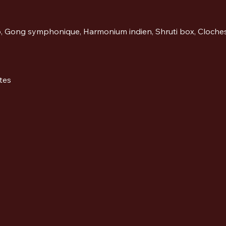
o, Gong symphonique, Harmonium indien, Shruti box, Cloches
tes