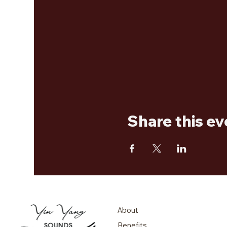
Share this ev
About
Benefits