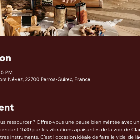
ion
:45 PM
ors Névez, 22700 Perros-Guirec, France
ent
ous ressourcer ? Offrez-vous une pause bien méritée avec u
pendant 1h30 par les vibrations apaisantes de la voix de Cl
es instruments. C'est l'occasion idéale de faire le vide, de l