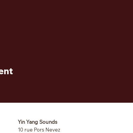
ent
Yin Yang Sounds
10 rue Pors Nevez