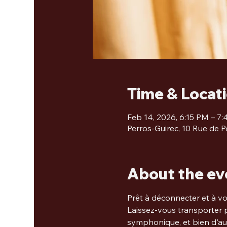
Time & Locat
Feb 14, 2026, 6:15 PM – 7
Perros-Guirec, 10 Rue de P
About the ev
Prêt à déconnecter et à v
Laissez-vous transporter 
symphonique, et bien d'autr