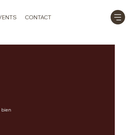
VENTS
CONTACT
 bien